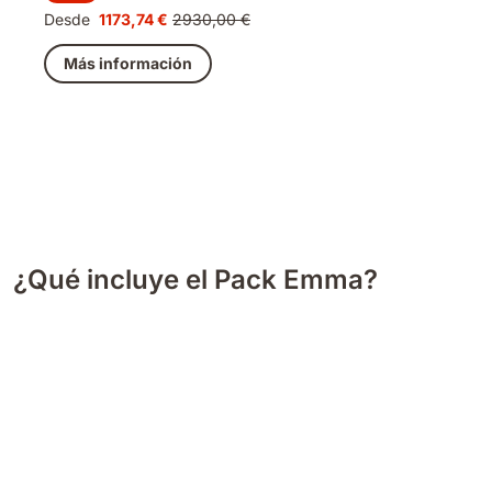
Desde
1173,74 €
2930,00 €
Precio
Precio
1173,74 €
original
Más información
2930,00 €
¿Qué incluye el Pack Emma?