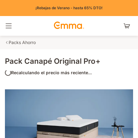
¡Rebajas de Verano - hasta 65% DTO!
Alternar navegación
Packs Ahorro
Pack Canapé Original Pro+
Recalculando el precio más reciente...