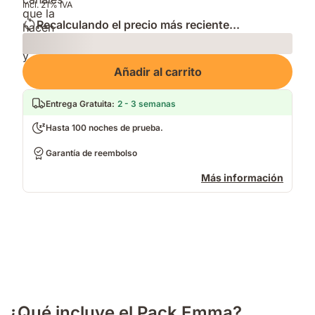
Incl. 21% IVA
Recalculando el precio más reciente...
Loading
Añadir al carrito
Entrega Gratuita
:
2 - 3 semanas
Hasta 100 noches de prueba.
Garantía de reembolso
Más información
¿Qué incluye el Pack Emma?