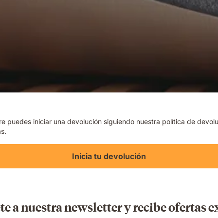
re puedes iniciar una devolución siguiendo nuestra política de devo
s.
Inicia tu devolución
te a nuestra newsletter y recibe ofertas e