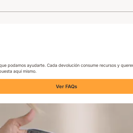
a que podamos ayudarte. Cada devolución consume recursos y queremo
spuesta aquí mismo.
Ver FAQs