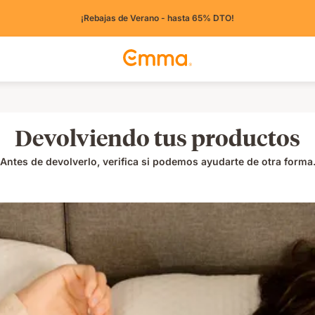
¡Rebajas de Verano - hasta 65% DTO!
Devolviendo tus productos
Antes de devolverlo, verifica si podemos ayudarte de otra forma