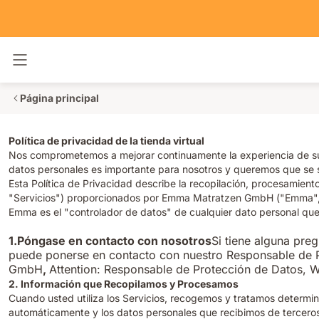
Alternar navegación
Página principal
Política de privacidad de la tienda virtual
Nos comprometemos a mejorar continuamente la experiencia de sue
datos personales es importante para nosotros y queremos que se si
Esta Política de Privacidad describe la recopilación, procesamient
"Servicios") proporcionados por Emma Matratzen GmbH ("Emma", 
Emma es el "controlador de datos" de cualquier dato personal que 
1.Póngase en contacto con nosotros
Si tiene alguna pre
puede ponerse en contacto con nuestro Responsable de P
GmbH
,
Attention: Responsable de Protección de Datos, 
2. Información que Recopilamos y Procesamos
Cuando usted utiliza los Servicios, recogemos y tratamos determi
automáticamente y los datos personales que recibimos de tercero