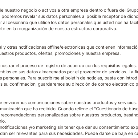
de nuestro negocio o activos a otra empresa dentro o fuera del Grup
podremos revelar sus datos personales al posible receptor de dicho
 al cesionario que utilice los datos personales que usted nos ha faci
te en la reorganización de nuestra estructura corporativa.
al y otras notificaciones offline/electrónicas que contienen informa
nuestros productos, ofertas, promociones y nuestra empresa.
mostrar el proceso de registro de acuerdo con los requisitos legales.
ambios en sus datos almacenados por el proveedor de servicios. La fi
 personales. Para suscribirse al boletín de noticias, basta con introd
as su confirmación, guardaremos su dirección de correo electrónico par
s, le enviaremos comunicaciones sobre nuestros productos y servicios.
municación que ha recibido. Cuando rellene el "Cuestionario de búsq
le recomendaciones personalizadas sobre nuestros productos, basándo
ario.
s, notificaciones y/o marketing sin tener que dar su consentimiento ex
uedan ser relevantes para sus necesidades. Puede darse de baja en c