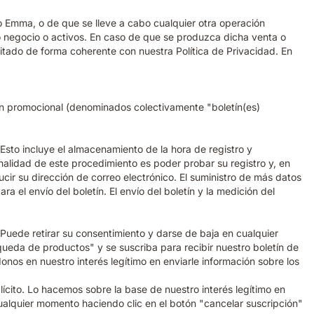
o Emma, o de que se lleve a cabo cualquier otra operación
 negocio o activos. En caso de que se produzca dicha venta o
litado de forma coherente con nuestra Política de Privacidad. En
ción promocional (denominados colectivamente "boletín(es)
 Esto incluye el almacenamiento de la hora de registro y
nalidad de este procedimiento es poder probar su registro y, en
ucir su dirección de correo electrónico. El suministro de más datos
a el envío del boletín. El envío del boletín y la medición del
 Puede retirar su consentimiento y darse de baja en cualquier
ueda de productos" y se suscriba para recibir nuestro boletín de
nos en nuestro interés legítimo en enviarle información sobre los
plícito. Lo hacemos sobre la base de nuestro interés legítimo en
ualquier momento haciendo clic en el botón "cancelar suscripción"