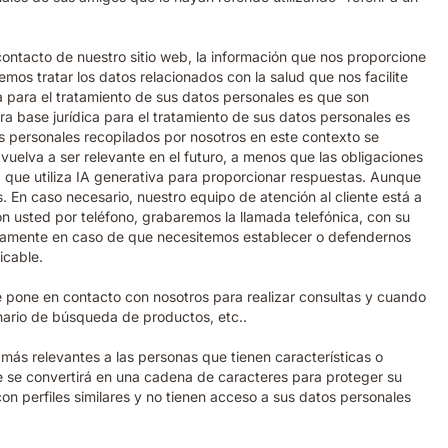
 contacto de nuestro sitio web, la información que nos proporcione
mos tratar los datos relacionados con la salud que nos facilite
a para el tratamiento de sus datos personales es que son
ra base jurídica para el tratamiento de sus datos personales es
os personales recopilados por nosotros en este contexto se
uelva a ser relevante en el futuro, a menos que las obligaciones
 que utiliza IA generativa para proporcionar respuestas. Aunque
. En caso necesario, nuestro equipo de atención al cliente está a
con usted por teléfono, grabaremos la llamada telefónica, con su
retamente en caso de que necesitemos establecer o defendernos
icable.
 pone en contacto con nosotros para realizar consultas y cuando
nario de búsqueda de productos, etc..
más relevantes a las personas que tienen características o
ue se convertirá en una cadena de caracteres para proteger su
n perfiles similares y no tienen acceso a sus datos personales