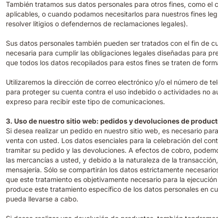
También tratamos sus datos personales para otros fines, como el cu
aplicables, o cuando podamos necesitarlos para nuestros fines leg
resolver litigios o defendernos de reclamaciones legales).
Sus datos personales también pueden ser tratados con el fin de cump
necesaria para cumplir las obligaciones legales diseñadas para pre
que todos los datos recopilados para estos fines se traten de for
Utilizaremos la dirección de correo electrónico y/o el número de te
para proteger su cuenta contra el uso indebido o actividades no 
expreso para recibir este tipo de comunicaciones.
3. Uso de nuestro sitio web: pedidos y devoluciones de produc
Si desea realizar un pedido en nuestro sitio web, es necesario par
venta con usted. Los datos esenciales para la celebración del cont
tramitar su pedido y las devoluciones. A efectos de cobro, podemo
las mercancías a usted, y debido a la naturaleza de la transacció
mensajería. Sólo se compartirán los datos estrictamente necesarios 
que este tratamiento es objetivamente necesario para la ejecución 
produce este tratamiento específico de los datos personales en cu
pueda llevarse a cabo.