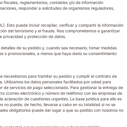
s fiscales, reglamentarios, contables y/o de información
amaciones, responder a solicitudes de organismos reguladores,
 Esto puede incluir recopilar, verificar y compartir la información
iación del terrorismo y el fraude. Nos comprometemos a garantizar
de privacidad y protección de datos.
los detalles de su pedido y, cuando sea necesario, tomar medidas
iales o promocionales, a menos que haya dado su consentimiento
que necesitamos para tramitar su pedido y cumplir el contrato de
. Utilizamos los datos personales facilitados por usted para
r de servicios de pago seleccionado. Para gestionar la entrega de
cto (correo electrónico y número de teléfono) con las empresas de
la aclaración de cuestiones urgentes. La base jurídica para ello es
es no puede, de hecho, llevarse a cabo en su totalidad si no se
nales obligatorios puede dar lugar a que su pedido con nosotros no