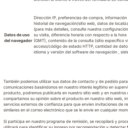
Dirección IP, preferencias de compra, información 
historial de navegación/sitio web, datos de locali
(para más detalles, consulte nuestra configuración
Datos de uso
su visita, diferencia horaria con respecto a la hor
del navegador
(GMT), contenido de la consulta (sitio específico v
acceso/código de estado HTTP, cantidad de datos
idioma y versión del software de navegación , sis
También podemos utilizar sus datos de contacto y de pedido para c
comunicaciones basándonos en nuestro interés legítimo en supervis
producto, podremos publicarla en nuestro sitio web y en nuestros ca
compartamos su opinión sobre el producto en nuestro sitio web, in
servicios externos de confianza para que envíen invitaciones de 
similares en el correo electrónico que se le envíe en cualquier mom
Si participa en nuestro programa de remisión, se recopilará y proc
utilizará para identificar su ingreso por recomendación y detectar