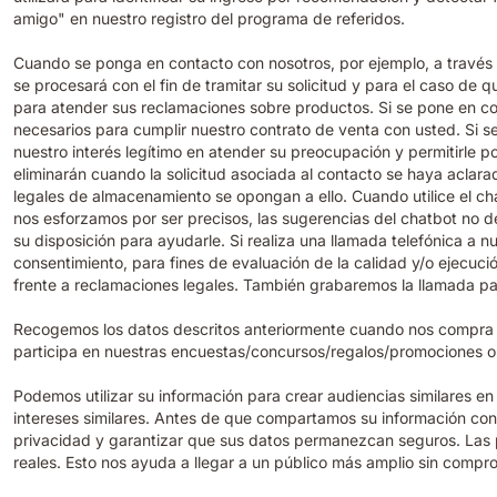
amigo" en nuestro registro del programa de referidos.
Cuando se ponga en contacto con nosotros, por ejemplo, a través de
se procesará con el fin de tramitar su solicitud y para el caso de
para atender sus reclamaciones sobre productos. Si se pone en con
necesarios para cumplir nuestro contrato de venta con usted. Si se
nuestro interés legítimo en atender su preocupación y permitirle 
eliminarán cuando la solicitud asociada al contacto se haya aclar
legales de almacenamiento se opongan a ello. Cuando utilice el ch
nos esforzamos por ser precisos, las sugerencias del chatbot no de
su disposición para ayudarle. Si realiza una llamada telefónica a n
consentimiento, para fines de evaluación de la calidad y/o ejecu
frente a reclamaciones legales. También grabaremos la llamada par
Recogemos los datos descritos anteriormente cuando nos compra pr
participa en nuestras encuestas/concursos/regalos/promociones o 
Podemos utilizar su información para crear audiencias similares e
intereses similares. Antes de que compartamos su información con 
privacidad y garantizar que sus datos permanezcan seguros. Las pl
reales. Esto nos ayuda a llegar a un público más amplio sin compr