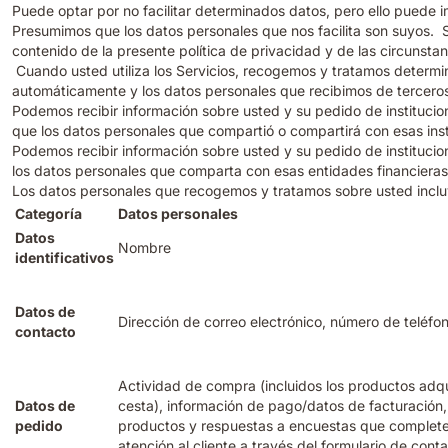
Puede optar por no facilitar determinados datos, pero ello puede i
Presumimos que los datos personales que nos facilita son suyos. S
contenido de la presente política de privacidad y de las circunsta
Cuando usted utiliza los Servicios, recogemos y tratamos determi
automáticamente y los datos personales que recibimos de tercero
Podemos recibir información sobre usted y su pedido de institucio
que los datos personales que compartió o compartirá con esas insti
Podemos recibir información sobre usted y su pedido de institucio
los datos personales que comparta con esas entidades financieras 
Los datos personales que recogemos y tratamos sobre usted incluyen
Categoría
Datos personales
Datos
Nombre
identificativos
Datos de
Dirección de correo electrónico, número de teléfon
contacto
Actividad de compra (incluidos los productos adqu
Datos de
cesta), información de pago/datos de facturación
pedido
productos y respuestas a encuestas que complete,
atención al cliente a través del formulario de conta