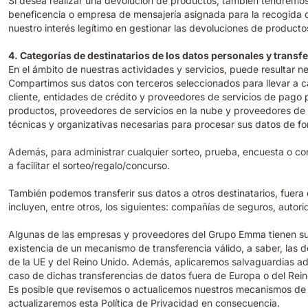
Si desea realizar una devolución de productos, también tendremos
beneficencia o empresa de mensajería asignada para la recogida del
nuestro interés legítimo en gestionar las devoluciones de producto
4. Categorías de destinatarios de los datos personales y transf
En el ámbito de nuestras actividades y servicios, puede resultar 
Compartimos sus datos con terceros seleccionados para llevar a c
cliente, entidades de crédito y proveedores de servicios de pago 
productos, proveedores de servicios en la nube y proveedores de
técnicas y organizativas necesarias para procesar sus datos de f
Además, para administrar cualquier sorteo, prueba, encuesta o c
a facilitar el sorteo/regalo/concurso.
También podemos transferir sus datos a otros destinatarios, fuera 
incluyen, entre otros, los siguientes: compañías de seguros, autor
Algunas de las empresas y proveedores del Grupo Emma tienen su 
existencia de un mecanismo de transferencia válido, a saber, las 
de la UE y del Reino Unido. Además, aplicaremos salvaguardias a
caso de dichas transferencias de datos fuera de Europa o del Rein
Es posible que revisemos o actualicemos nuestros mecanismos de tr
actualizaremos esta Política de Privacidad en consecuencia.