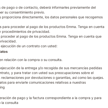
os de pago o de contacto, deberá informarles previamente del
ner su consentimiento previo.
os proporciona directamente, los datos personales que recogemos
icios para proceder al pago de los productos Emma. Tenga en cuenta
 y procedimientos de privacidad.
para proceder al pago de los productos Emma. Tenga en cuenta que
privacidad.
a ejecución de un contrato con usted:
datos
 en relación con la compra o su consulta.
 ejecución de la entrega y/o recogida de sus mercancías pedidas
ontrato, y para tratar con usted sus preocupaciones sobre el
las reclamaciones por devoluciones o garantías, así como las quejas.
atos para enviarle comunicaciones relativas a nuestras
ing
ración de pago y la factura correspondiente a la compra y para
 la consulta