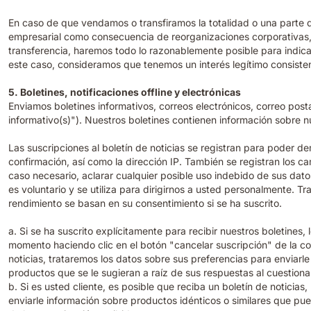
En caso de que vendamos o transfiramos la totalidad o una parte 
empresarial como consecuencia de reorganizaciones corporativas, 
transferencia, haremos todo lo razonablemente posible para indicar
este caso, consideramos que tenemos un interés legítimo consisten
5. Boletines, notificaciones offline y electrónicas
Enviamos boletines informativos, correos electrónicos, correo post
informativo(s)"). Nuestros boletines contienen información sobre 
Las suscripciones al boletín de noticias se registran para poder de
confirmación, así como la dirección IP. También se registran los c
caso necesario, aclarar cualquier posible uso indebido de sus datos
es voluntario y se utiliza para dirigirnos a usted personalmente. Tr
rendimiento se basan en su consentimiento si se ha suscrito.
a. Si se ha suscrito explícitamente para recibir nuestros boletine
momento haciendo clic en el botón "cancelar suscripción" de la co
noticias, trataremos los datos sobre sus preferencias para enviar
productos que se le sugieran a raíz de sus respuestas al cuestion
b. Si es usted cliente, es posible que reciba un boletín de noticia
enviarle información sobre productos idénticos o similares que p