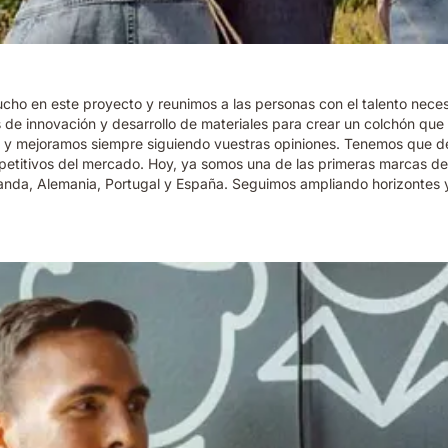
cho en este proyecto y reunimos a las personas con el talento nec
de innovación y desarrollo de materiales para crear un colchón qu
os y mejoramos siempre siguiendo vuestras opiniones. Tenemos que d
etitivos del mercado. Hoy, ya somos una de las primeras marcas de
olanda, Alemania, Portugal y España. Seguimos ampliando horizontes