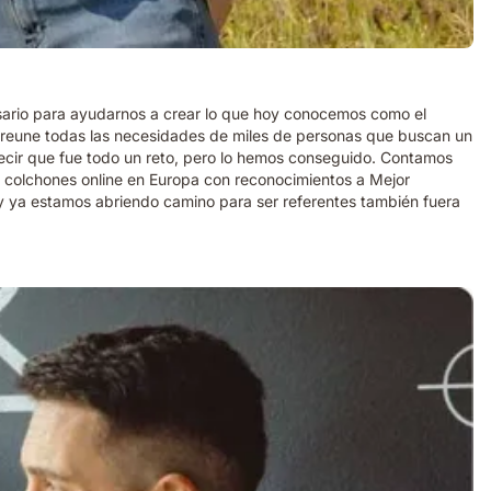
esario para ayudarnos a crear lo que hoy conocemos como el
e reune todas las necesidades de miles de personas que buscan un
ecir que fue todo un reto, pero lo hemos conseguido. Contamos
 colchones online en Europa con reconocimientos a Mejor
 y ya estamos abriendo camino para ser referentes también fuera