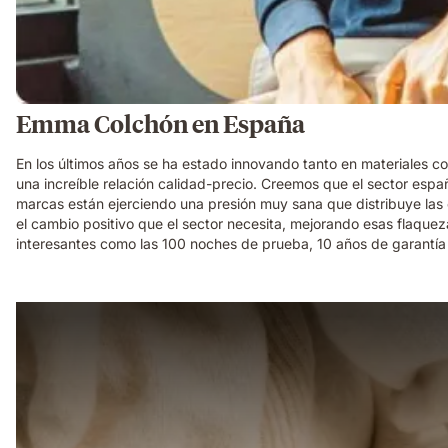
Emma Colchón en España
En los últimos años se ha estado innovando tanto en materiales c
una increíble relación calidad-precio. Creemos que el sector esp
marcas están ejerciendo una presión muy sana que distribuye la
el cambio positivo que el sector necesita, mejorando esas flaque
interesantes como las 100 noches de prueba, 10 años de garantía r