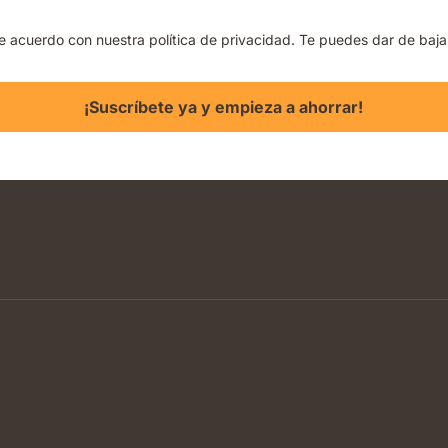
de acuerdo con nuestra política de privacidad. Te puedes dar de baj
¡Suscríbete ya y empieza a ahorrar!