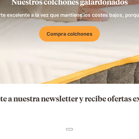
Nuestros colchones galardonados
te excelente a la vez que mantiene los costes bajos, porque
Compra colchones
te a nuestra newsletter y recibe ofertas e