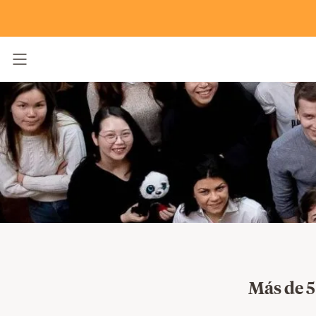
Alternar navegación
Más de 5