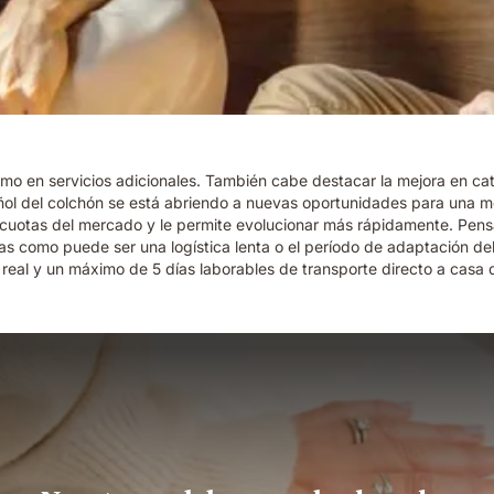
omo en servicios adicionales. También cabe destacar la mejora en ca
añol del colchón se está abriendo a nuevas oportunidades para una me
s cuotas del mercado y le permite evolucionar más rápidamente. Pen
zas como puede ser una logística lenta o el período de adaptación d
eal y un máximo de 5 días laborables de transporte directo a casa del