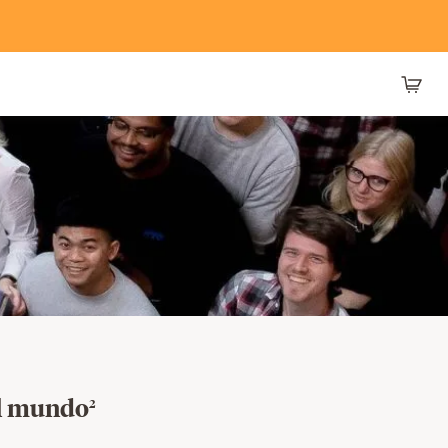
el mundo
2