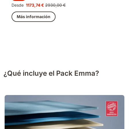
Desde
1173,74 €
2930,00 €
Precio
Precio
1173,74 €
original
Más información
2930,00 €
¿Qué incluye el Pack Emma?