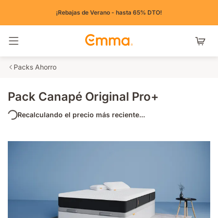
¡Rebajas de Verano - hasta 65% DTO!
Alternar navegación
Packs Ahorro
Pack Canapé Original Pro+
Recalculando el precio más reciente...