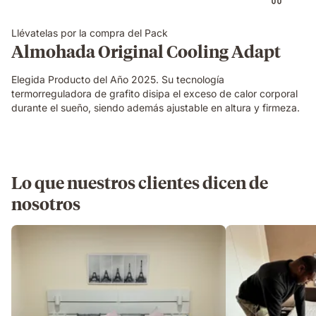
ajustando
su
Llévatelas por la compra del Pack
firmeza
Almohada Original Cooling Adapt
y
altura
Elegida Producto del Año 2025. Su tecnología
termorreguladora de grafito disipa el exceso de calor corporal
durante el sueño, siendo además ajustable en altura y firmeza.
Lo que nuestros clientes dicen de
nosotros