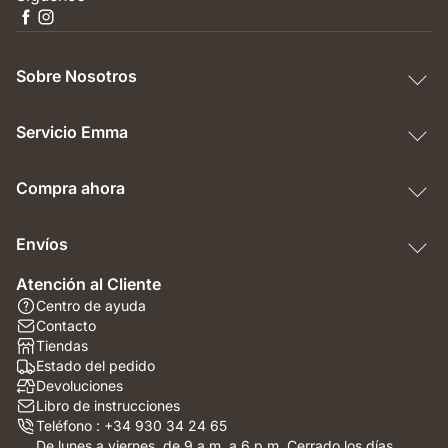
Sobre Nosotros
Servicio Emma
Compra ahora
Envíos
Atención al Cliente
Centro de ayuda
Contacto
Tiendas
Estado del pedido
Devoluciones
Libro de instrucciones
Teléfono : +34 930 34 24 65
De lunes a viernes, de 9 a.m. a 6 p.m. Cerrado los días