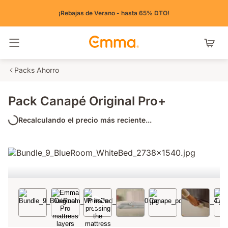
¡Rebajas de Verano - hasta 65% DTO!
Alternar navegación
Packs Ahorro
Pack Canapé Original Pro+
Recalculando el precio más reciente...