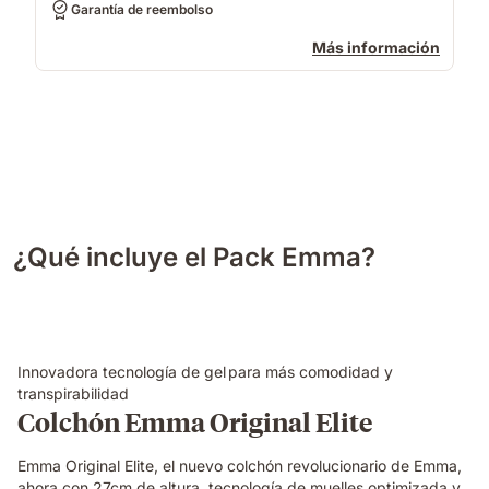
Garantía de reembolso
Más información
¿Qué incluye el Pack Emma?
Innovadora tecnología de gel para más comodidad y
transpirabilidad
Colchón Emma Original Elite
Emma Original Elite, el nuevo colchón revolucionario de Emma,
ahora con 27cm de altura, tecnología de muelles optimizada y