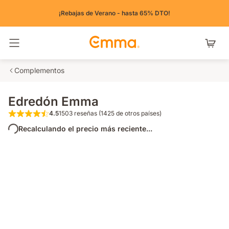
¡Rebajas de Verano - hasta 65% DTO!
Alternar navegación
Complementos
Edredón Emma
4.5
1503 reseñas (1425 de otros países)
4.5 de 5 estrellas 1503 reseñas (1425 de ot
Recalculando el precio más reciente...