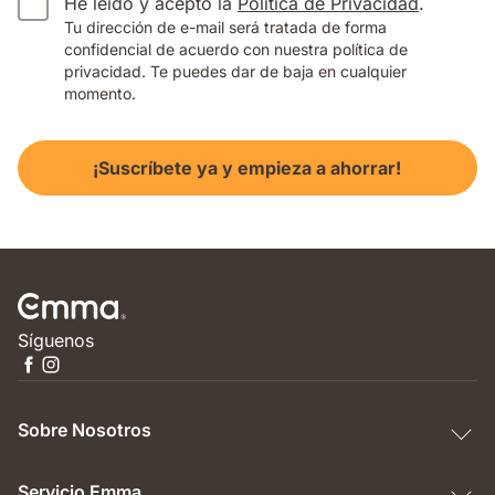
He leído y acepto la
Política de Privacidad
.
Tu dirección de e-mail será tratada de forma
confidencial de acuerdo con nuestra política de
privacidad. Te puedes dar de baja en cualquier
momento.
¡Suscríbete ya y empieza a ahorrar!
Síguenos
Sobre Nosotros
Servicio Emma