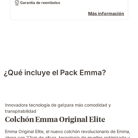
Garantía de reembolso
Más información
¿Qué incluye el Pack Emma?
Innovadora tecnología de gel para más comodidad y
transpirabilidad
Colchón Emma Original Elite
Emma Original Elite, el nuevo colchón revolucionario de Emma,
ahora con 27cm de altura, tecnología de muelles optimizada y