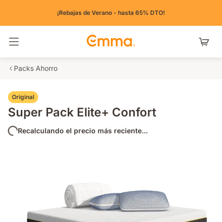
¡Rebajas de Verano - hasta 65% DTO!
Alternar navegación
Packs Ahorro
Original
Super Pack Elite+ Confort
Recalculando el precio más reciente...