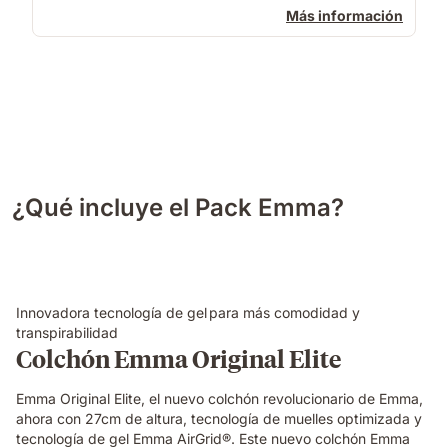
Más información
¿Qué incluye el Pack Emma?
Innovadora tecnología de gel para más comodidad y
transpirabilidad
Colchón Emma Original Elite
Emma Original Elite, el nuevo colchón revolucionario de Emma,
ahora con 27cm de altura, tecnología de muelles optimizada y
tecnología de gel Emma AirGrid®. Este nuevo colchón Emma