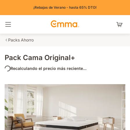
¡Rebajas de Verano - hasta 65% DTO!
Alternar navegación
Packs Ahorro
Pack Cama Original+
Recalculando el precio más reciente...