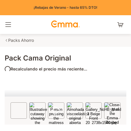
¡Rebajas de Verano - hasta 65% DTO!
Alternar navegación
Packs Ahorro
Pack Cama Original
Recalculando el precio más reciente...