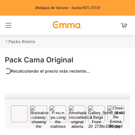
¡Rebajas de Verano - hasta 65% DTO!
Alternar navegación
Packs Ahorro
Pack Cama Original
Recalculando el precio más reciente...