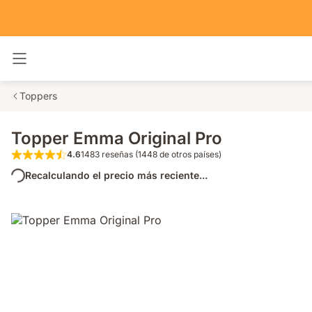
Alternar navegación
Toppers
Topper Emma Original Pro
4.6
1483 reseñas (1448 de otros países)
4.6 de 5 estrellas 1483 reseñas (1448 de o
Recalculando el precio más reciente...