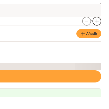
1
Añadir