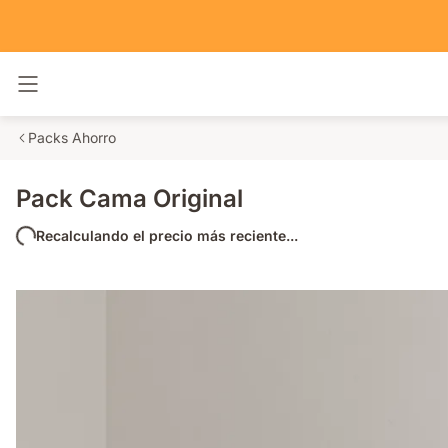
Alternar navegación
Packs Ahorro
Pack Cama Original
Recalculando el precio más reciente...