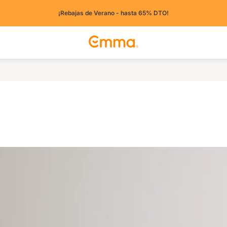
¡Rebajas de Verano - hasta 65% DTO!