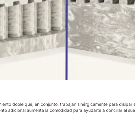
amiento doble que, en conjunto, trabajan sinérgicamente para disipar
nto adicional aumenta la comodidad para ayudarte a conciliar el su