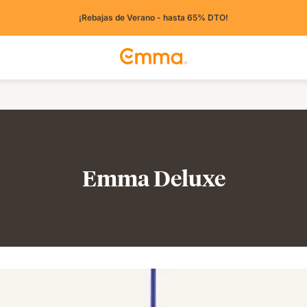
¡Rebajas de Verano - hasta 65% DTO!
Emma Deluxe