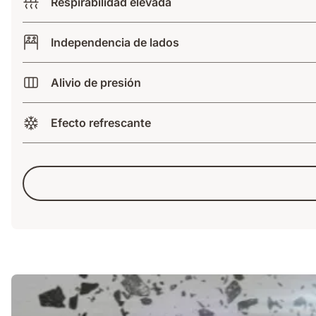
Respirabilidad elevada
Independencia de lados
Alivio de presión
Efecto refrescante