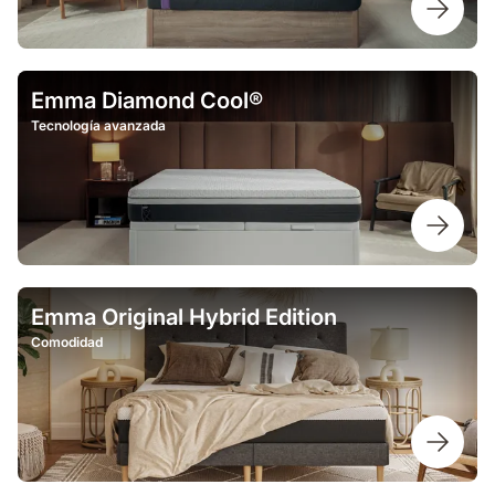
Emma Diamond Cool®
Tecnología avanzada
Emma Original Hybrid Edition
Comodidad