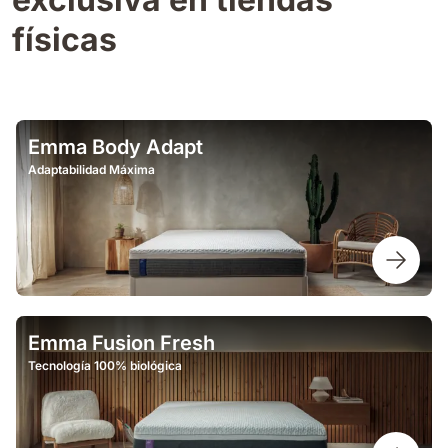
físicas
Emma Body Adapt
Adaptabilidad Máxima
Emma Fusion Fresh
Tecnología 100% biológica