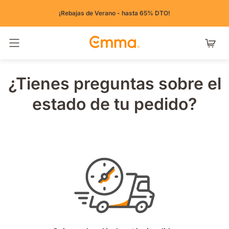
¡Rebajas de Verano - hasta 65% DTO!
Alternar navegación
¿Tienes preguntas sobre el
estado de tu pedido?