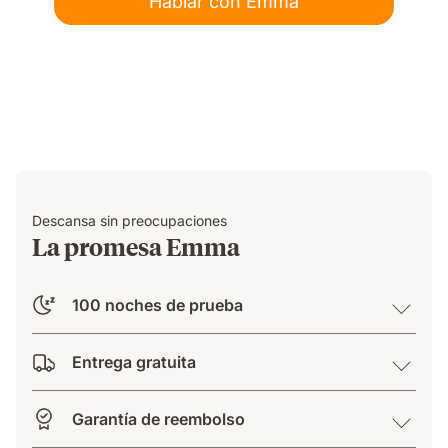
Hablar con Emma
Descansa sin preocupaciones
La promesa Emma
100 noches de prueba
Entrega gratuita
Garantía de reembolso