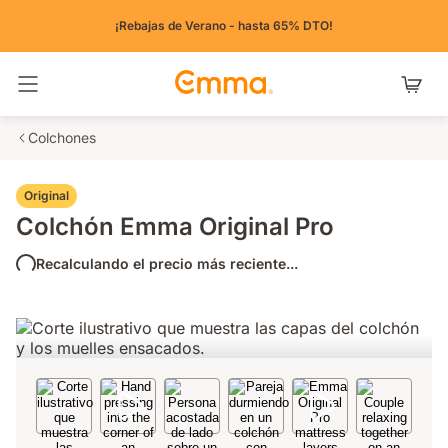
¡Rebajas de Verano - hasta 65% DTO!
Alternar navegación
Colchones
Original
Colchón Emma Original Pro
Recalculando el precio más reciente...