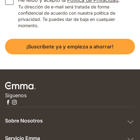
He leído y acepto la
Política de Privacidad
.
Tu dirección de e-mail será tratada de forma
confidencial de acuerdo con nuestra política de
privacidad. Te puedes dar de baja en cualquier
momento.
¡Suscríbete ya y empieza a ahorrar!
Síguenos
Sobre Nosotros
Servicio Emma