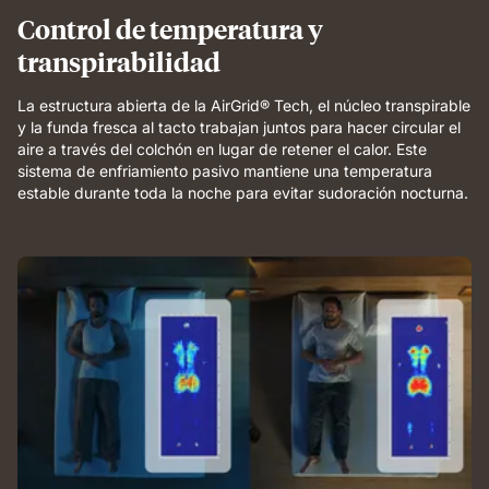
and
Control de temperatura y
breathable
transpirabilidad
comfort.
La estructura abierta de la AirGrid® Tech, el núcleo transpirable
y la funda fresca al tacto trabajan juntos para hacer circular el
aire a través del colchón en lugar de retener el calor. Este
sistema de enfriamiento pasivo mantiene una temperatura
estable durante toda la noche para evitar sudoración nocturna.