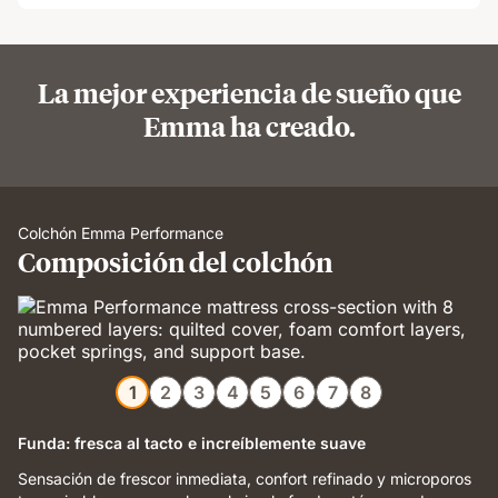
La mejor experiencia de sueño que
Emma ha creado.
Colchón Emma Performance
Composición del colchón
1
2
3
4
5
6
7
8
Funda: fresca al tacto e increíblemente suave
Sensación de frescor inmediata, confort refinado y microporos