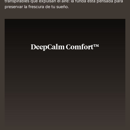
transpirables que expulsan el aire: la funda está pensada para
preservar la frescura de tu sueño.
DeepCalm Comfort™