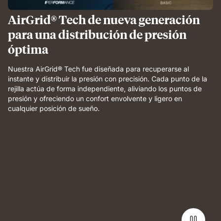
AirGrid® Tech de nueva generación
para una distribución de presión
óptima
Nuestra AirGrid® Tech fue diseñada para recuperarse al
instante y distribuir la presión con precisión. Cada punto de la
rejilla actúa de forma independiente, aliviando los puntos de
presión y ofreciendo un confort envolvente y ligero en
cualquier posición de sueño.
Weight
applied
to
grid
foam
layer
demonstrating
pressure
relief