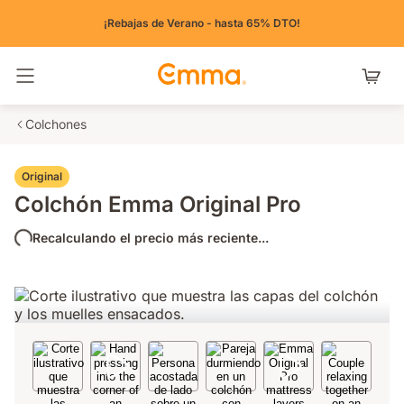
¡Rebajas de Verano - hasta 65% DTO!
Alternar navegación
Colchones
Original
Colchón Emma Original Pro
Recalculando el precio más reciente...