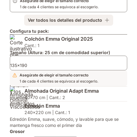
Asegúrate de elegir el tamaño correcto
1 de cada 4 clientes se equivoca al escogerlo.
Ver todos los detalles del producto
Configura tu pack:
Colchón Emma Original 2025
Cant.: 1
Tamaño (Altura: 25 cm de comodidad superior)
135x190
Asegúrate de elegir el tamaño correcto
1 de cada 4 clientes se equivoca al escogerlo.
Almohada Original Adapt Emma
40x70 cm | Cant.: 2
Edredón Emma
240x220 cm | Cant.: 1
Edredón Emma, suave, cómodo, y lavable para que se
mantenga fresco como el primer dia
Grosor