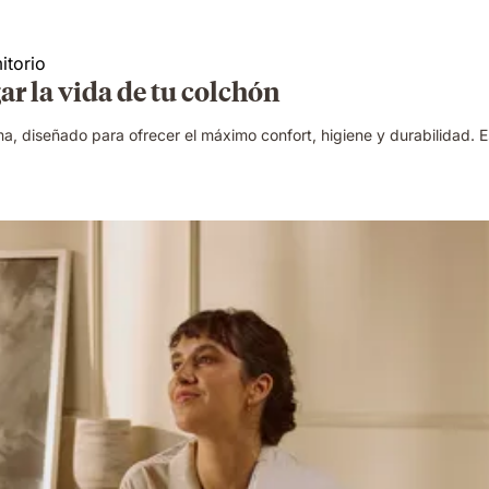
ar la vida de tu colchón
 diseñado para ofrecer el máximo confort, higiene y durabilidad. Es