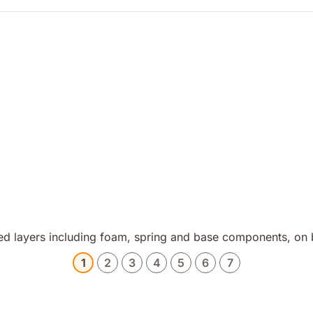
1
2
3
4
5
6
7