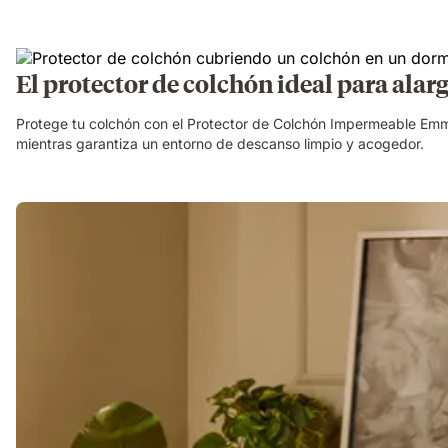
El protector de colchón ideal para alarg
Protege tu colchón con el Protector de Colchón Impermeable Emma,
mientras garantiza un entorno de descanso limpio y acogedor.