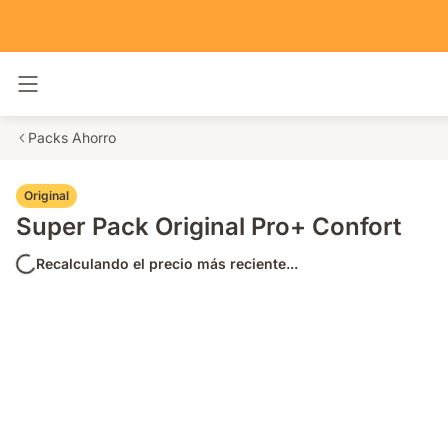
Alternar navegación
Packs Ahorro
Original
Super Pack Original Pro+ Confort
Recalculando el precio más reciente...