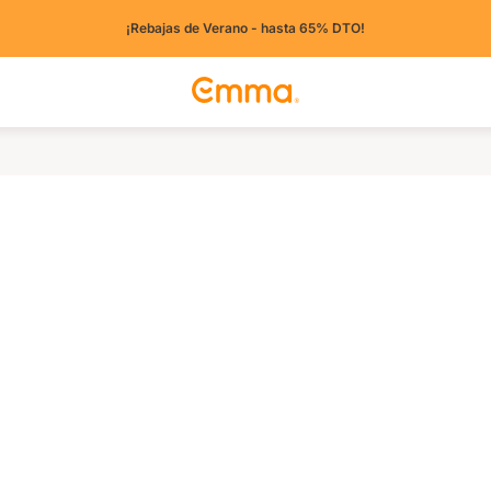
¡Rebajas de Verano - hasta 65% DTO!