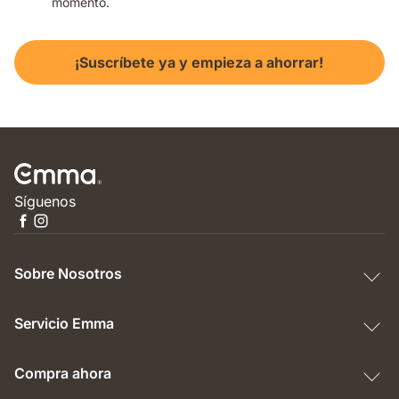
momento.
¡Suscríbete ya y empieza a ahorrar!
Síguenos
Sobre Nosotros
Servicio Emma
Compra ahora