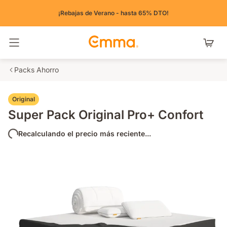
¡Rebajas de Verano - hasta 65% DTO!
Alternar navegación
Packs Ahorro
Original
Super Pack Original Pro+ Confort
Recalculando el precio más reciente...