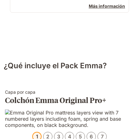
Más información
¿Qué incluye el Pack Emma?
Capa por capa
Colchón Emma Original Pro+
1
2
3
4
5
6
7