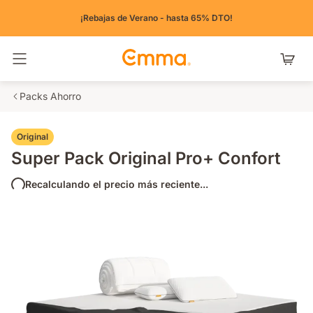
¡Rebajas de Verano - hasta 65% DTO!
Alternar navegación
Packs Ahorro
Original
Super Pack Original Pro+ Confort
Recalculando el precio más reciente...