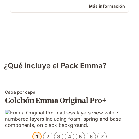
Más información
¿Qué incluye el Pack Emma?
Capa por capa
Colchón Emma Original Pro+
1
2
3
4
5
6
7