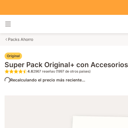
Alternar navegación
Packs Ahorro
Original
Super Pack Original+ con Accesorios
4.6
2967 reseñas (1997 de otros países)
4.6 de 5 estrellas 2967 reseñas (1997 de o
Recalculando el precio más reciente...