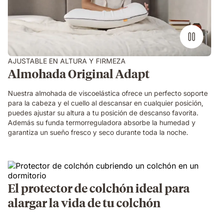
encima
de
una
cama
AJUSTABLE EN ALTURA Y FIRMEZA
Almohada Original Adapt
Nuestra almohada de viscoelástica ofrece un perfecto soporte
para la cabeza y el cuello al descansar en cualquier posición,
puedes ajustar su altura a tu posición de descanso favorita.
Además su funda termorreguladora absorbe la humedad y
garantiza un sueño fresco y seco durante toda la noche.
El protector de colchón ideal para
alargar la vida de tu colchón