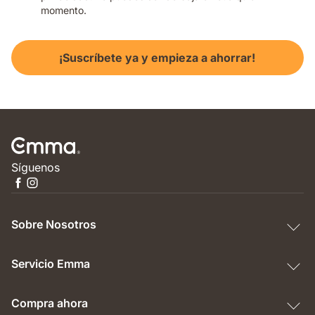
momento.
¡Suscríbete ya y empieza a ahorrar!
Síguenos
Sobre Nosotros
Servicio Emma
Compra ahora