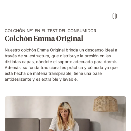
COLCHÓN Nº1 EN EL TEST DEL CONSUMIDOR
Colchón Emma Original
Nuestro colchón Emma Original brinda un descanso ideal a
través de su estructura, que distribuye la presión en las
distintas capas, dándote el soporte adecuado para dormir.
Además, su funda tradicional es práctica y cómoda ya que
está hecha de materia transpirable, tiene una base
antideslizante y es extraíble y lavable.
mujer
presionando
mano
sobre
almohada
viscoelástica