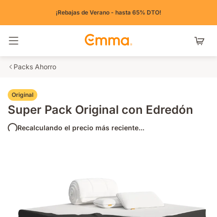
¡Rebajas de Verano - hasta 65% DTO!
Alternar navegación
Packs Ahorro
Original
Super Pack Original con Edredón
Recalculando el precio más reciente...