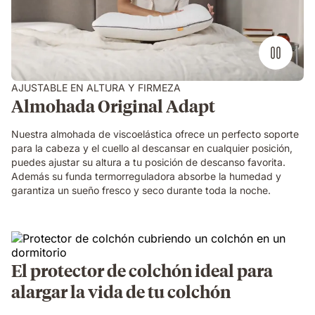
encima
de
una
cama
AJUSTABLE EN ALTURA Y FIRMEZA
Almohada Original Adapt
Nuestra almohada de viscoelástica ofrece un perfecto soporte
para la cabeza y el cuello al descansar en cualquier posición,
puedes ajustar su altura a tu posición de descanso favorita.
Además su funda termorreguladora absorbe la humedad y
garantiza un sueño fresco y seco durante toda la noche.
El protector de colchón ideal para
alargar la vida de tu colchón