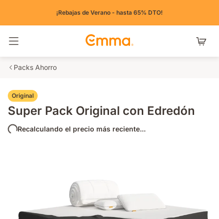
¡Rebajas de Verano - hasta 65% DTO!
Alternar navegación
Packs Ahorro
Original
Super Pack Original con Edredón
Recalculando el precio más reciente...