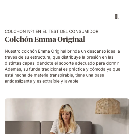
COLCHÓN Nº1 EN EL TEST DEL CONSUMIDOR
Colchón Emma Original
Nuestro colchón Emma Original brinda un descanso ideal a
través de su estructura, que distribuye la presión en las
distintas capas, dándote el soporte adecuado para dormir.
Además, su funda tradicional es práctica y cómoda ya que
está hecha de materia transpirable, tiene una base
antideslizante y es extraíble y lavable.
mujer
presionando
mano
sobre
almohada
viscoelástica