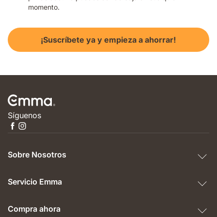
momento.
¡Suscríbete ya y empieza a ahorrar!
Síguenos
Sobre Nosotros
Servicio Emma
Compra ahora