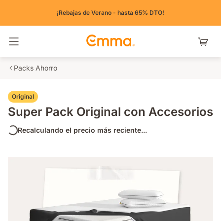
¡Rebajas de Verano - hasta 65% DTO!
Alternar navegación
Packs Ahorro
Original
Super Pack Original con Accesorios
Recalculando el precio más reciente...