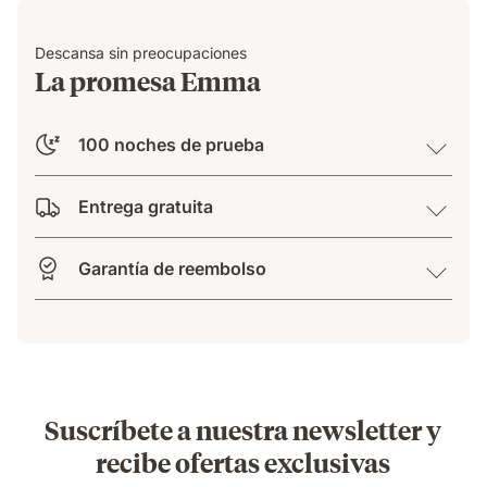
Descansa sin preocupaciones
La promesa Emma
100 noches de prueba
Entrega gratuita
Garantía de reembolso
Suscríbete a nuestra newsletter y
recibe ofertas exclusivas