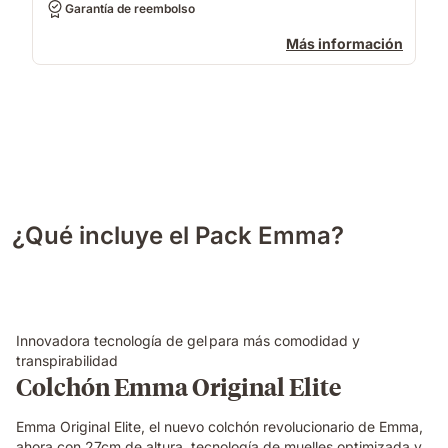
Garantía de reembolso
Más información
¿Qué incluye el Pack Emma?
Innovadora tecnología de gel para más comodidad y
transpirabilidad
Colchón Emma Original Elite
Emma Original Elite, el nuevo colchón revolucionario de Emma,
ahora con 27cm de altura, tecnología de muelles optimizada y