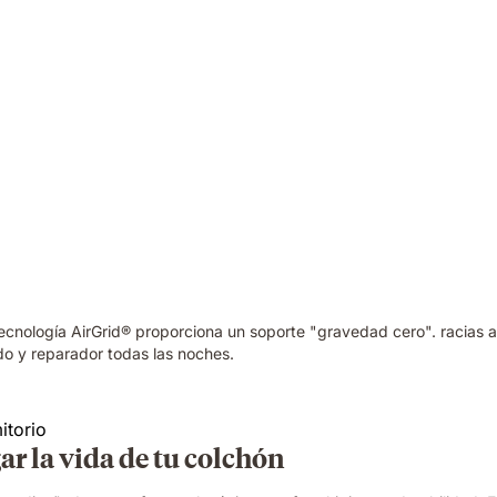
cnología AirGrid® proporciona un soporte "gravedad cero". racias 
do y reparador todas las noches.
ar la vida de tu colchón