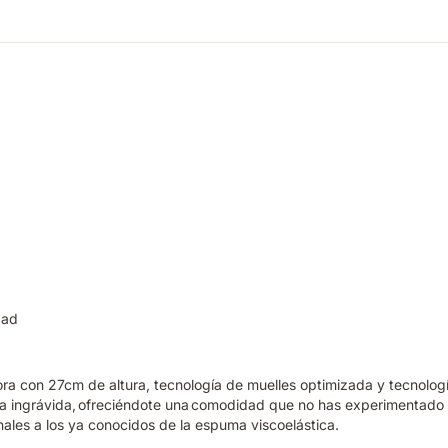
dad
hora con 27cm de altura, tecnología de muelles optimizada y tecnol
da ingrávida, ofreciéndote una comodidad que no has experimentado 
nales a los ya conocidos de la espuma viscoelástica.