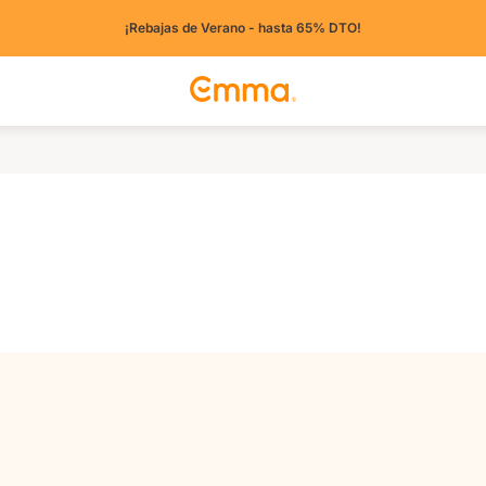
¡Rebajas de Verano - hasta 65% DTO!