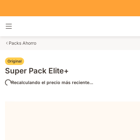
Alternar navegación
Packs Ahorro
Original
Super Pack Elite+
Recalculando el precio más reciente...