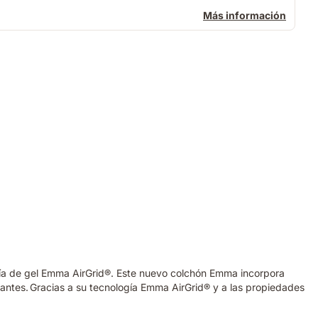
Más información
ogía de gel Emma AirGrid®. Este nuevo colchón Emma incorpora
antes. Gracias a su tecnología Emma AirGrid® y a las propiedades