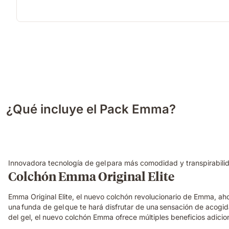
¿Qué incluye el Pack Emma?
Innovadora tecnología de gel para más comodidad y transpirabili
Colchón Emma Original Elite
Emma Original Elite, el nuevo colchón revolucionario de Emma, a
una funda de gel que te hará disfrutar de una sensación de acogi
del gel, el nuevo colchón Emma ofrece múltiples beneficios adicio