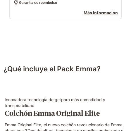
Garantía de reembolso
Más información
¿Qué incluye el Pack Emma?
Innovadora tecnología de gel para más comodidad y
transpirabilidad
Colchón Emma Original Elite
Emma Original Elite, el nuevo colchón revolucionario de Emma,
ahora con 27cm de altura, tecnología de muelles optimizada y