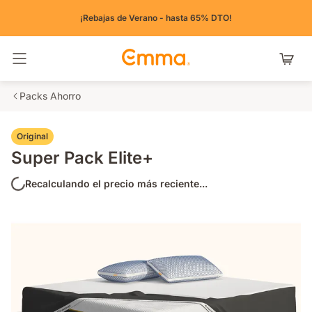
¡Rebajas de Verano - hasta 65% DTO!
Alternar navegación
Packs Ahorro
Original
Super Pack Elite+
Recalculando el precio más reciente...