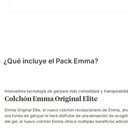
¿Qué incluye el Pack Emma?
Innovadora tecnología de gel para más comodidad y transpirabili
Colchón Emma Original Elite
Emma Original Elite, el nuevo colchón revolucionario de Emma, a
una funda de gel que te hará disfrutar de una sensación de acogi
del gel, el nuevo colchón Emma ofrece múltiples beneficios adicio