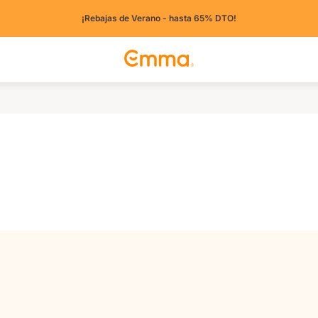
¡Rebajas de Verano - hasta 65% DTO!