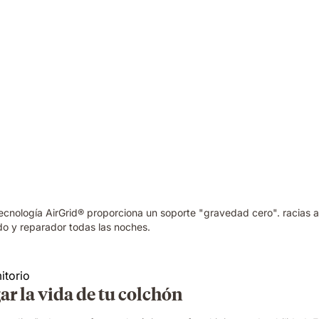
cnología AirGrid® proporciona un soporte "gravedad cero". racias 
do y reparador todas las noches.
ar la vida de tu colchón