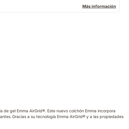
Más información
ogía de gel Emma AirGrid®. Este nuevo colchón Emma incorpora
antes. Gracias a su tecnología Emma AirGrid® y a las propiedades