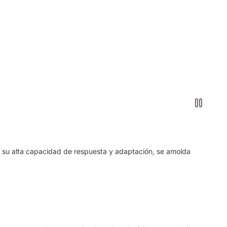
a su alta capacidad de respuesta y adaptación, se amolda