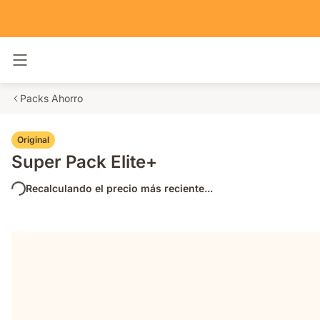
Alternar navegación
Packs Ahorro
Original
Super Pack Elite+
Recalculando el precio más reciente...