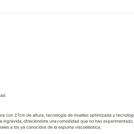
dad
hora con 27cm de altura, tecnología de muelles optimizada y tecnol
da ingrávida, ofreciéndote una comodidad que no has experimentado 
nales a los ya conocidos de la espuma viscoelástica.