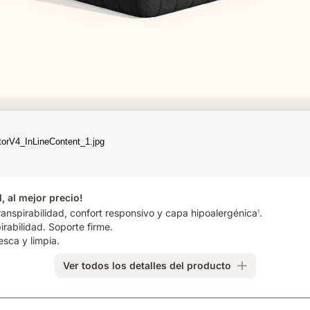
, al mejor precio!
ranspirabilidad, confort responsivo y capa hipoalergénica
.
1
rabilidad. Soporte firme.
sca y limpia.
Ver todos los detalles del producto