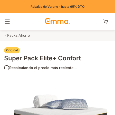
¡Rebajas de Verano - hasta 65% DTO!
Alternar navegación
Packs Ahorro
Original
Super Pack Elite+ Confort
Recalculando el precio más reciente...