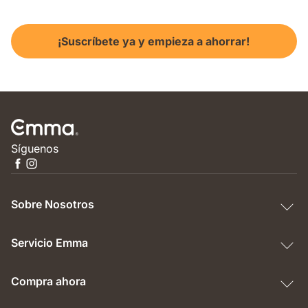
¡Suscríbete ya y empieza a ahorrar!
Síguenos
Sobre Nosotros
Servicio Emma
Compra ahora