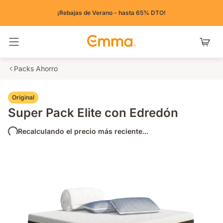
¡Rebajas de Verano - hasta 65% DTO!
Alternar navegación
Packs Ahorro
Original
Super Pack Elite con Edredón
Recalculando el precio más reciente...