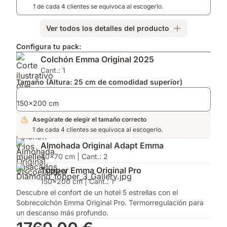
1 de cada 4 clientes se equivoca al escogerlo.
Ver todos los detalles del producto
Configura tu pack:
Colchón Emma Original 2025
Cant.: 1
Tamaño (Altura: 25 cm de comodidad superior)
150x200 cm
Asegúrate de elegir el tamaño correcto
1 de cada 4 clientes se equivoca al escogerlo.
Almohada Original Adapt Emma
40x70 cm | Cant.: 2
Topper Emma Original Pro
150x200 cm | Cant.: 1
Descubre el confort de un hotel 5 estrellas con el
Sobrecolchón Emma Original Pro. Termorregulación para
un descanso más profundo.