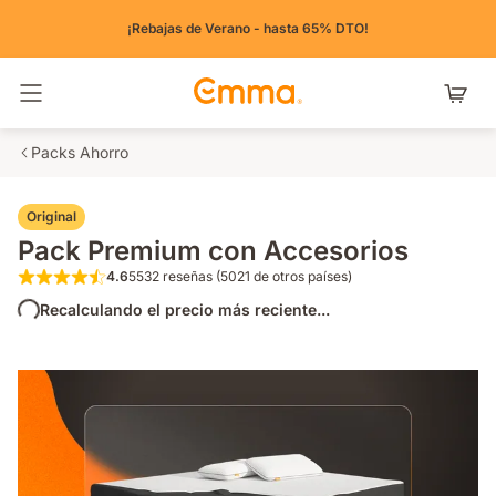
¡Rebajas de Verano - hasta 65% DTO!
Alternar navegación
Packs Ahorro
Original
Pack Premium con Accesorios
4.6
5532 reseñas (5021 de otros países)
4.6 de 5 estrellas 5532 reseñas (5021 de o
Recalculando el precio más reciente...