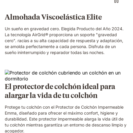
gravedad
al
dormir
Almohada Viscoelástica Elite
Un sueño en gravedad cero. Elegida Producto del Año 2024.
La tecnología AirGrid® proporciona un soporte "gravedad
cero". racias a su alta capacidad de respuesta y adaptación,
se amolda perfectamente a cada persona. Disfruta de un
sueño ininterrumpido y reparador todas las noches.
El protector de colchón ideal para
alargar la vida de tu colchón
Protege tu colchón con el Protector de Colchón Impermeable
Emma, diseñado para ofrecer el máximo confort, higiene y
durabilidad. Este protector impermeable alarga la vida útil de
tu colchón mientras garantiza un entorno de descanso limpio y
acogedor.