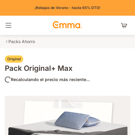
¡Rebajas de Verano - hasta 65% DTO!
Alternar navegación
Packs Ahorro
Original
Pack Original+ Max
Recalculando el precio más reciente...