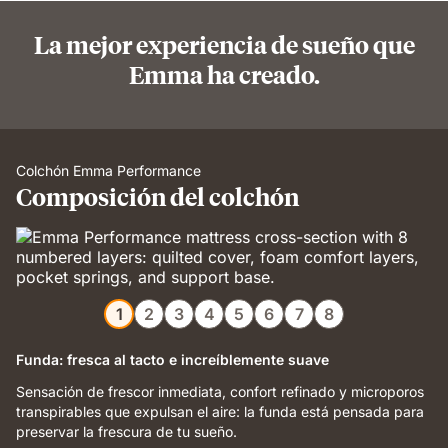
La mejor experiencia de sueño que
Emma ha creado.
Colchón Emma Performance
Composición del colchón
1
2
3
4
5
6
7
8
Funda: fresca al tacto e increíblemente suave
Sensación de frescor inmediata, confort refinado y microporos
transpirables que expulsan el aire: la funda está pensada para
preservar la frescura de tu sueño.