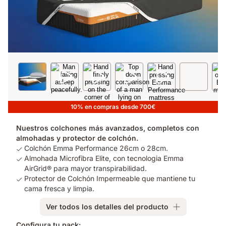
10% en compras desde 700€
Nuestros colchones más avanzados, completos con
almohadas y protector de colchón.
Colchón Emma Performance 26cm o 28cm.
Almohada Microfibra Elite, con tecnologia Emma
AirGrid® para mayor transpirabilidad.
Protector de Colchón Impermeable que mantiene tu
cama fresca y limpia.
Ver todos los detalles del producto
Configura tu pack: