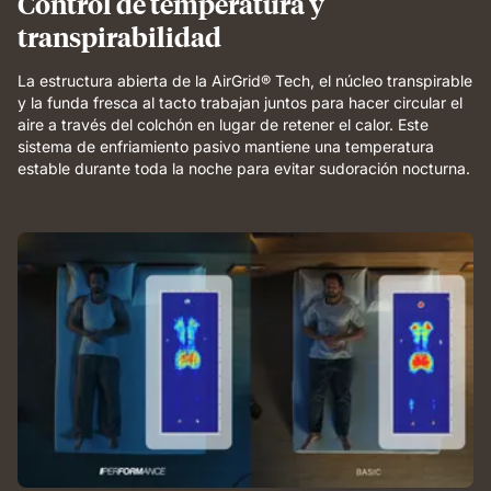
Control de temperatura y
breathable
transpirabilidad
comfort.
La estructura abierta de la AirGrid® Tech, el núcleo transpirable
y la funda fresca al tacto trabajan juntos para hacer circular el
aire a través del colchón en lugar de retener el calor. Este
sistema de enfriamiento pasivo mantiene una temperatura
estable durante toda la noche para evitar sudoración nocturna.