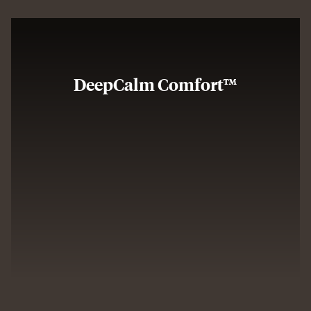
DeepCalm Comfort™