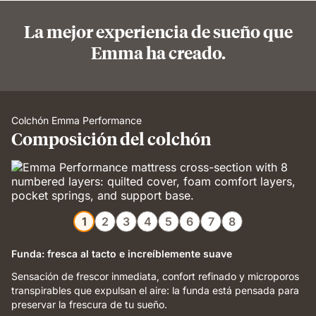
La mejor experiencia de sueño que
Emma ha creado.
Colchón Emma Performance
Composición del colchón
1
2
3
4
5
6
7
8
Funda: fresca al tacto e increíblemente suave
Sensación de frescor inmediata, confort refinado y microporos
transpirables que expulsan el aire: la funda está pensada para
preservar la frescura de tu sueño.