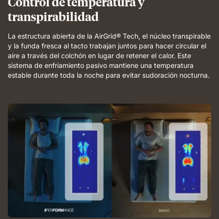
Control de temperatura y
breathable
transpirabilidad
comfort.
La estructura abierta de la AirGrid® Tech, el núcleo transpirable
y la funda fresca al tacto trabajan juntos para hacer circular el
aire a través del colchón en lugar de retener el calor. Este
sistema de enfriamiento pasivo mantiene una temperatura
estable durante toda la noche para evitar sudoración nocturna.