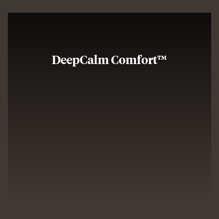
DeepCalm Comfort™