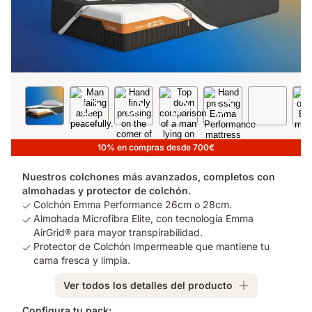
10% en compras desde 700€
Nuestros colchones más avanzados, completos con
almohadas y protector de colchón.
Colchón Emma Performance 26cm o 28cm.
Almohada Microfibra Elite, con tecnologia Emma
AirGrid® para mayor transpirabilidad.
Protector de Colchón Impermeable que mantiene tu
cama fresca y limpia.
Ver todos los detalles del producto
Configura tu pack: