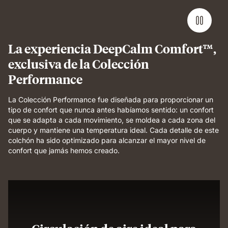
showing
undisturbed,
comfortable
sleep.
La experiencia DeepCalm Comfort™,
exclusiva de la Colección
Performance
La Colección Performance fue diseñada para proporcionar un
tipo de confort que nunca antes habíamos sentido: un confort
que se adapta a cada movimiento, se moldea a cada zona del
cuerpo y mantiene una temperatura ideal. Cada detalle de este
colchón ha sido optimizado para alcanzar el mayor nivel de
confort que jamás hemos creado.