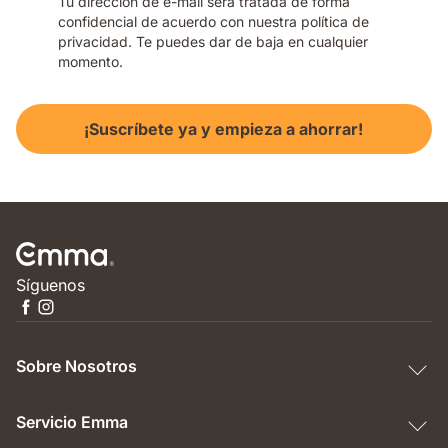
Tu dirección de e-mail será tratada de forma
confidencial de acuerdo con nuestra política de
privacidad. Te puedes dar de baja en cualquier
momento.
¡Suscríbete ya y empieza a ahorrar!
Síguenos
Sobre Nosotros
Servicio Emma