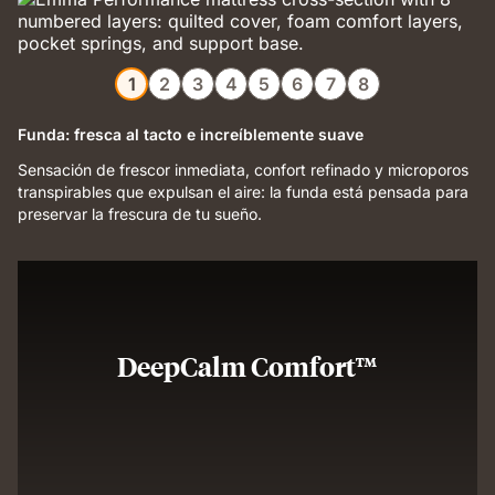
1
2
3
4
5
6
7
8
Funda: fresca al tacto e increíblemente suave
Sensación de frescor inmediata, confort refinado y microporos
transpirables que expulsan el aire: la funda está pensada para
preservar la frescura de tu sueño.
DeepCalm Comfort™