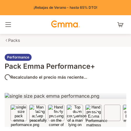
¡Rebajas de Verano - hasta 65% DTO!
Alternar navegación
Packs
Performance
Pack Emma Performance+
Recalculando el precio más reciente...