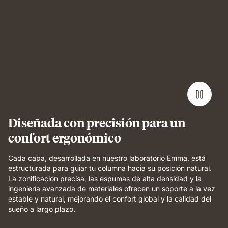
Weight
applied
to
grid
foam
layer
demonstrating
pressure
relief
and
even
Diseñada con precisión para un
support.
confort ergonómico
Cada capa, desarrollada en nuestro laboratorio Emma, está
estructurada para guiar tu columna hacia su posición natural.
La zonificación precisa, las espumas de alta densidad y la
ingeniería avanzada de materiales ofrecen un soporte a la vez
estable y natural, mejorando el confort global y la calidad del
sueño a largo plazo.