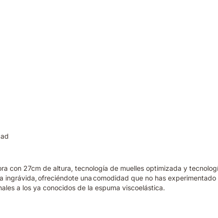
dad
hora con 27cm de altura, tecnología de muelles optimizada y tecnol
da ingrávida, ofreciéndote una comodidad que no has experimentado 
nales a los ya conocidos de la espuma viscoelástica.