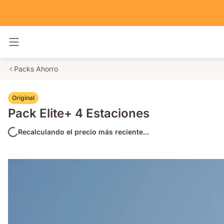
Alternar navegación
Packs Ahorro
Original
Pack Elite+ 4 Estaciones
Recalculando el precio más reciente...