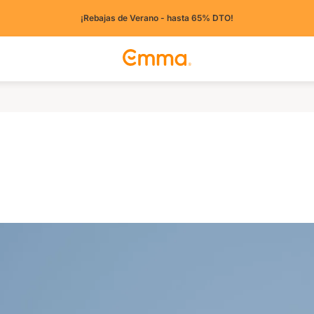
¡Rebajas de Verano - hasta 65% DTO!