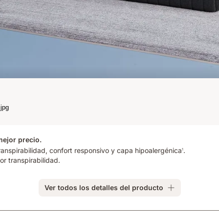
mejor precio.
ranspirabilidad, confort responsivo y capa hipoalergénica
.
1
r transpirabilidad.
Ver todos los detalles del producto