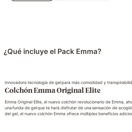
590,00 €
¿Qué incluye el Pack Emma?
Innovadora tecnología de gel para más comodidad y transpirabili
Colchón Emma Original Elite
Emma Original Elite, el nuevo colchón revolucionario de Emma, a
una funda de gel que te hará disfrutar de una sensación de acogi
del gel, el nuevo colchón Emma ofrece múltiples beneficios adicio