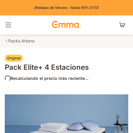
¡Rebajas de Verano - hasta 65% DTO!
Alternar navegación
Packs Ahorro
Original
Pack Elite+ 4 Estaciones
Recalculando el precio más reciente...