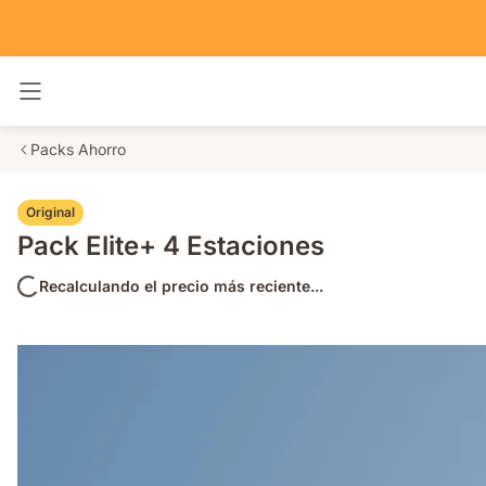
Alternar navegación
Packs Ahorro
Original
Pack Elite+ 4 Estaciones
Recalculando el precio más reciente...