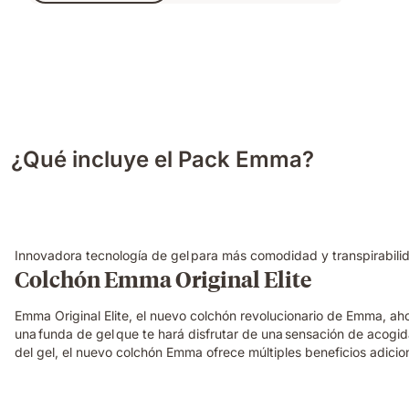
590,00 €
¿Qué incluye el Pack Emma?
Innovadora tecnología de gel para más comodidad y transpirabili
Colchón Emma Original Elite
Emma Original Elite, el nuevo colchón revolucionario de Emma, a
una funda de gel que te hará disfrutar de una sensación de acogi
del gel, el nuevo colchón Emma ofrece múltiples beneficios adicio