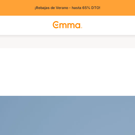
¡Rebajas de Verano - hasta 65% DTO!