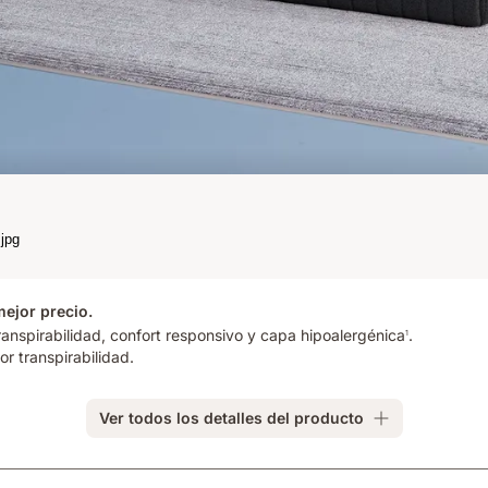
mejor precio.
ranspirabilidad, confort responsivo y capa hipoalergénica
.
1
r transpirabilidad.
Ver todos los detalles del producto