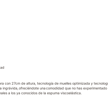
dad
hora con 27cm de altura, tecnología de muelles optimizada y tecnol
da ingrávida, ofreciéndote una comodidad que no has experimentado 
nales a los ya conocidos de la espuma viscoelástica.