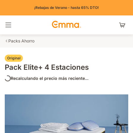
¡Rebajas de Verano - hasta 65% DTO!
Alternar navegación
Packs Ahorro
Original
Pack Elite+ 4 Estaciones
Recalculando el precio más reciente...