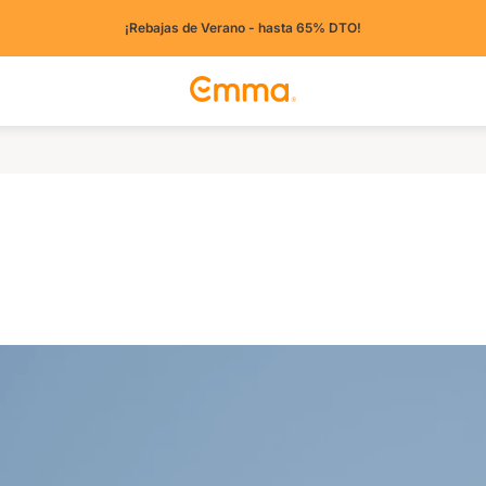
¡Rebajas de Verano - hasta 65% DTO!