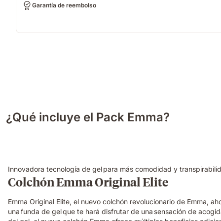
Garantía de reembolso
¿Qué incluye el Pack Emma?
Innovadora tecnología de gel para más comodidad y transpirabili
Colchón Emma Original Elite
Emma Original Elite, el nuevo colchón revolucionario de Emma, a
una funda de gel que te hará disfrutar de una sensación de acogi