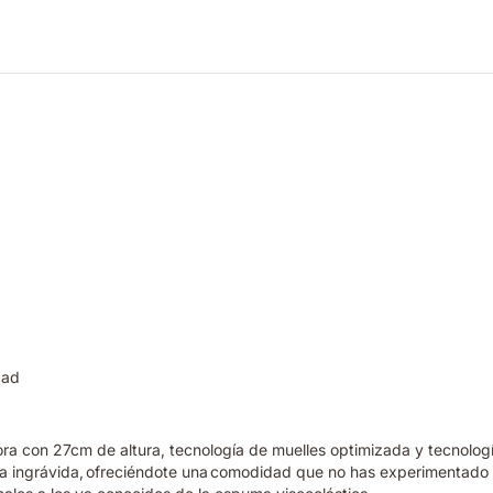
dad
hora con 27cm de altura, tecnología de muelles optimizada y tecnol
da ingrávida, ofreciéndote una comodidad que no has experimentado 