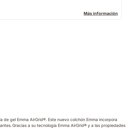
Más información
ogía de gel Emma AirGrid®. Este nuevo colchón Emma incorpora
antes. Gracias a su tecnología Emma AirGrid® y a las propiedades