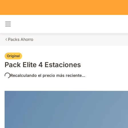
Alternar navegación
Packs Ahorro
Original
Pack Elite 4 Estaciones
Recalculando el precio más reciente...