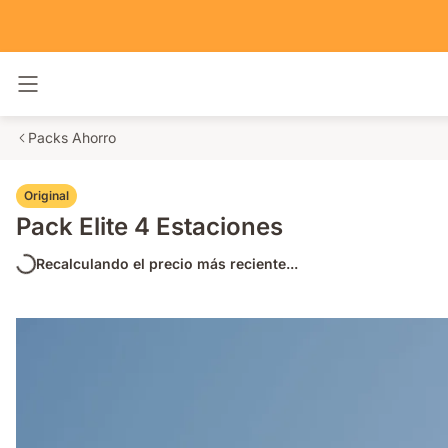
Alternar navegación
Packs Ahorro
Original
Pack Elite 4 Estaciones
Recalculando el precio más reciente...