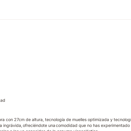
dad
hora con 27cm de altura, tecnología de muelles optimizada y tecnol
da ingrávida, ofreciéndote una comodidad que no has experimentado 