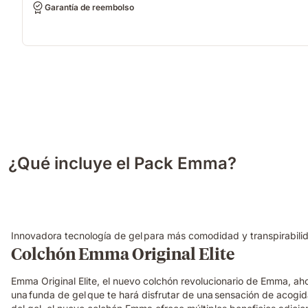
Garantía de reembolso
¿Qué incluye el Pack Emma?
Innovadora tecnología de gel para más comodidad y transpirabili
Colchón Emma Original Elite
Emma Original Elite, el nuevo colchón revolucionario de Emma, a
una funda de gel que te hará disfrutar de una sensación de acogi