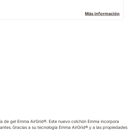
Más información
ogía de gel Emma AirGrid®. Este nuevo colchón Emma incorpora
antes. Gracias a su tecnología Emma AirGrid® y a las propiedades