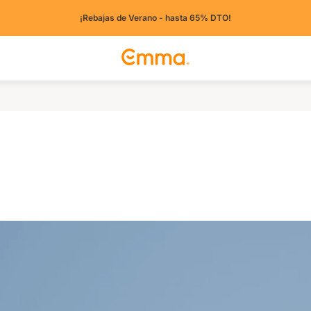
¡Rebajas de Verano - hasta 65% DTO!