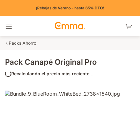
¡Rebajas de Verano - hasta 65% DTO!
Alternar navegación
Packs Ahorro
Pack Canapé Original Pro
Recalculando el precio más reciente...