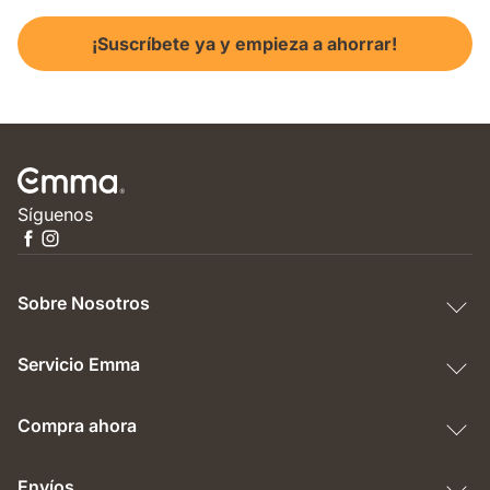
¡Suscríbete ya y empieza a ahorrar!
Síguenos
Sobre Nosotros
Servicio Emma
Compra ahora
Envíos